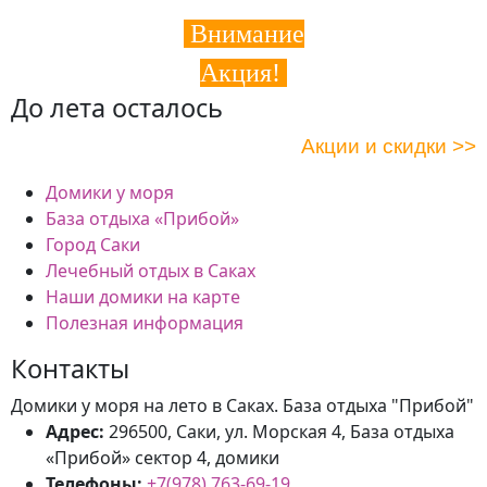
Внимание
Акция!
До лета осталось
Акции и скидки >>
Домики у моря
База отдыха «Прибой»
Город Саки
Лечебный отдых в Саках
Наши домики на карте
Полезная информация
Контакты
Домики у моря на лето в Саках. База отдыха "Прибой"
Адрес:
296500, Саки, ул. Морская 4, База отдыха
«Прибой» сектор 4, домики
Телефоны:
+7(978) 763-69-19