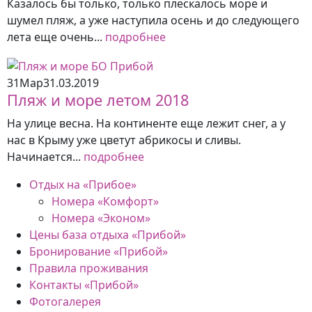
Казалось бы только, только плескалось море и
шумел пляж, а уже наступила осень и до следующего
лета еще очень...
подробнее
31
Мар
31.03.2019
Пляж и море летом 2018
На улице весна. На континенте еще лежит снег, а у
нас в Крыму уже цветут абрикосы и сливы.
Начинается...
подробнее
Отдых на «Прибое»
Номера «Комфорт»
Номера «Эконом»
Цены база отдыха «Прибой»
Бронирование «Прибой»
Правила проживания
Контакты «Прибой»
Фотогалерея