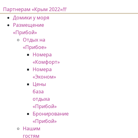
Партнерам «Крым 2022»
!!!
Домики у моря
Размещение
«Прибой»
Отдых на
«Прибое»
Номера
«Комфорт»
Номера
«Эконом»
Цены
база
отдыха
«Прибой»
Бронирование
«Прибой»
Нашим
гостям