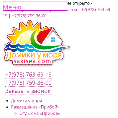
Крым лето 2022
- Бронирование открыто -
Забронировать номер
|
Контакты
|
+7(978) 763-69-
19
|
+7(978) 759-36-00
+7(978) 763-69-19
+7(978) 759-36-00
Заказать звонок
Домики у моря
Размещение «Прибой»
Отдых на «Прибое»