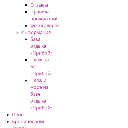
Отзывы
Правила
проживания
Фотогалерея
Информация
База
отдыха
«Прибой»
Пляж на
БО
«Прибой»
Пляж и
море на
базе
отдыха
«Прибой»
Цены
Бронирование